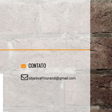
CONTATO
objetivafmurandi@gmail.com