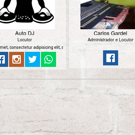
Auto DJ
Carlos Gardel
Locutor
Administrador e Locutor
ur adipisicing elit, sed do eiusmod