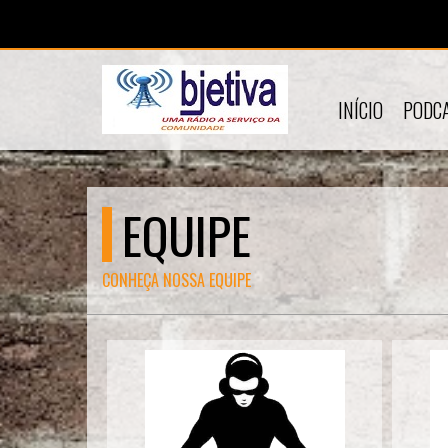
INÍCIO
PODC
EQUIPE
CONHEÇA NOSSA EQUIPE